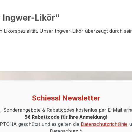
 Ingwer-Likör"
en Likörspezialität. Unser Ingwer-Likör überzeugt durch s
Schiessl Newsletter
 Sonderangebote & Rabattcodes kostenlos per E-Mail erh
5€ Rabattcode für Ihre Anmeldung!
CAPTCHA geschützt und es gelten die
Datenschutzrichtlinie
u
Datenschutz *