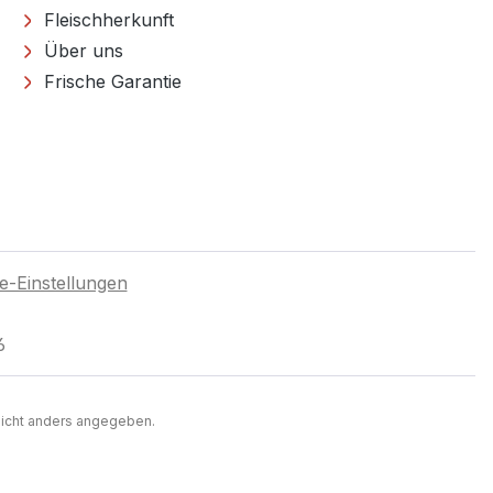
Fleischherkunft
Über uns
Frische Garantie
e-Einstellungen
6
icht anders angegeben.