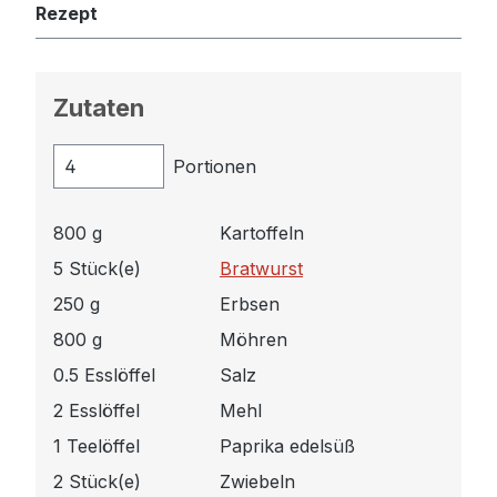
Rezept
Zutaten
Portionen
800 g
Kartoffeln
5 Stück(e)
Bratwurst
250 g
Erbsen
800 g
Möhren
0.5 Esslöffel
Salz
2 Esslöffel
Mehl
1 Teelöffel
Paprika edelsüß
2 Stück(e)
Zwiebeln