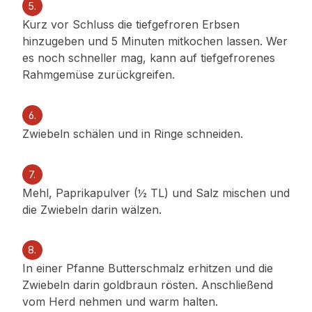
5.
Kurz vor Schluss die tiefgefroren Erbsen
hinzugeben und 5 Minuten mitkochen lassen. Wer
es noch schneller mag, kann auf tiefgefrorenes
Rahmgemüse zurückgreifen.
6.
Zwiebeln schälen und in Ringe schneiden.
7.
Mehl, Paprikapulver (½ TL) und Salz mischen und
die Zwiebeln darin wälzen.
8.
In einer Pfanne Butterschmalz erhitzen und die
Zwiebeln darin goldbraun rösten. Anschließend
vom Herd nehmen und warm halten.